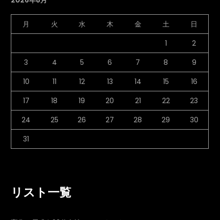
2026年8月
月
火
水
木
金
土
日
1
2
3
4
5
6
7
8
9
10
11
12
13
14
15
16
17
18
19
20
21
22
23
24
25
26
27
28
29
30
31
リスト一覧